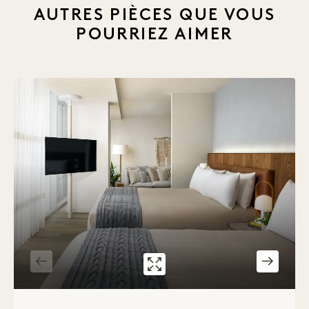
AUTRES PIÈCES QUE VOUS
POURRIEZ AIMER
GALERIE 545
BIRCH HOUSE T
1 / 8