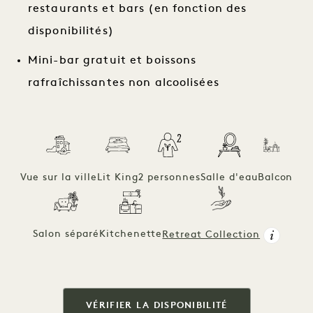
restaurants et bars (en fonction des
disponibilités)
Mini-bar gratuit et boissons
rafraîchissantes non alcoolisées
Vue sur la ville
Lit King
2 personnes
Salle d'eau
Balcon
Salon séparé
Kitchenette
Retreat Collection
VÉRIFIER LA DISPONIBILITÉ