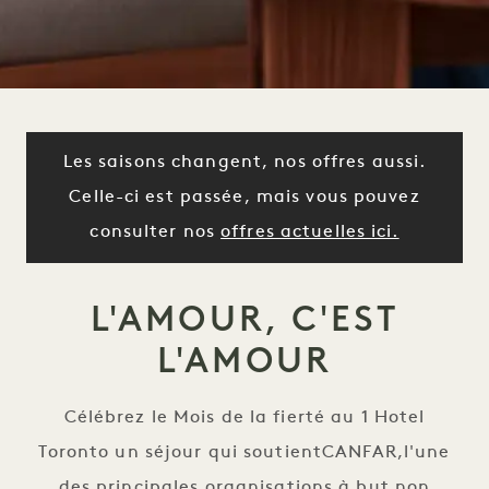
Les saisons changent, nos offres aussi.
Celle-ci est passée, mais vous pouvez
consulter nos
offres actuelles ici.
L'AMOUR, C'EST
L'AMOUR
Célébrez le Mois de la fierté au 1 Hotel
Toronto un séjour qui soutient
CANFAR,
l'une
des principales organisations à but non