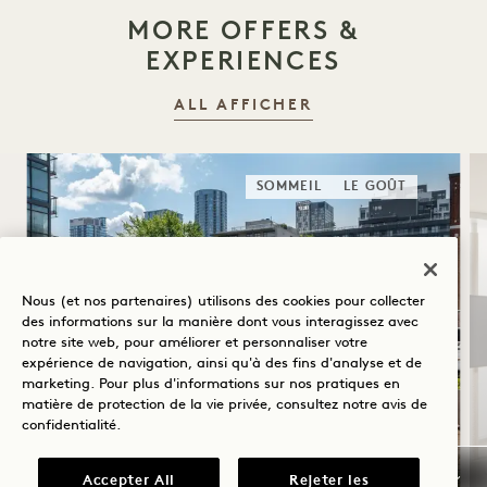
MORE OFFERS &
EXPERIENCES
ALL AFFICHER
SOMMEIL
LE GOÛT
Nous (et nos partenaires) utilisons des cookies pour collecter
des informations sur la manière dont vous interagissez avec
notre site web, pour améliorer et personnaliser votre
expérience de navigation, ainsi qu'à des fins d'analyse et de
marketing. Pour plus d'informations sur nos pratiques en
SOLSTICE D'ÉTÉ
matière de protection de la vie privée, consultez notre
avis de
confidentialité
.
Jusqu’à 40 % de réduction sur votre
séjour
Accepter All
Rejeter les