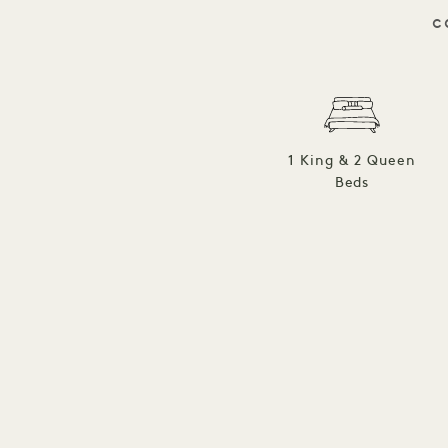
c
1 King & 2 Queen
Beds