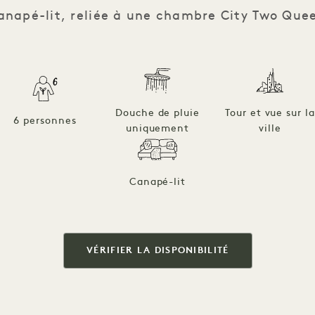
anapé-lit, reliée à une chambre City Two Que
Douche de pluie
Tour et vue sur l
6 personnes
uniquement
ville
Canapé-lit
VÉRIFIER LA DISPONIBILITÉ