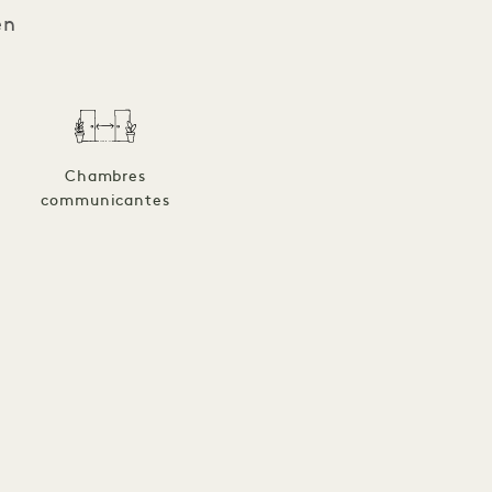
en
a
Chambres
communicantes