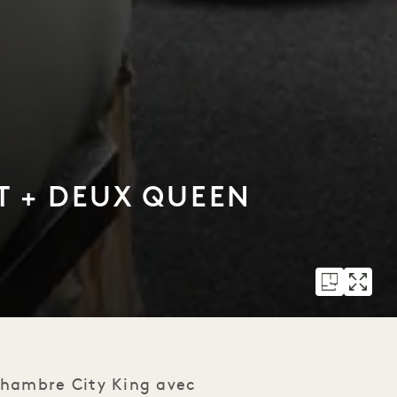
T + DEUX QUEEN
chambre City King avec