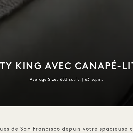
TY KING AVEC CANAPÉ-LI
Average Size: 683 sq.ft. | 63 sq.m.
vues de San Francisco depuis votre spacieuse 