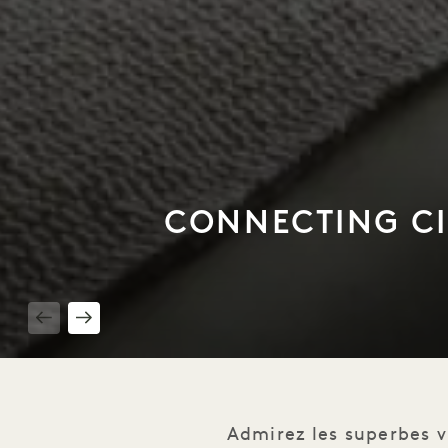
CONNECTING CI
1 / 3
Admirez les superbes 