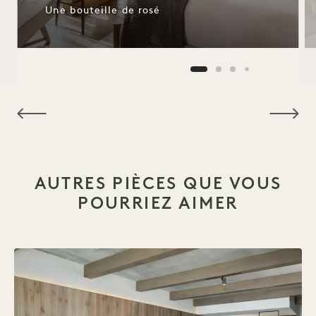
Une bouteille de rosé
NaN / 15
AUTRES PIÈCES QUE VOUS
POURRIEZ AIMER