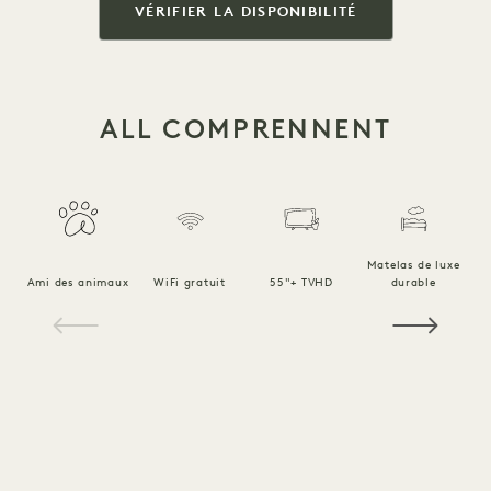
VÉRIFIER LA DISPONIBILITÉ
ALL COMPRENNENT
Matelas de luxe
Ami des animaux
WiFi gratuit
55"+ TVHD
durable
Li
1 / 15