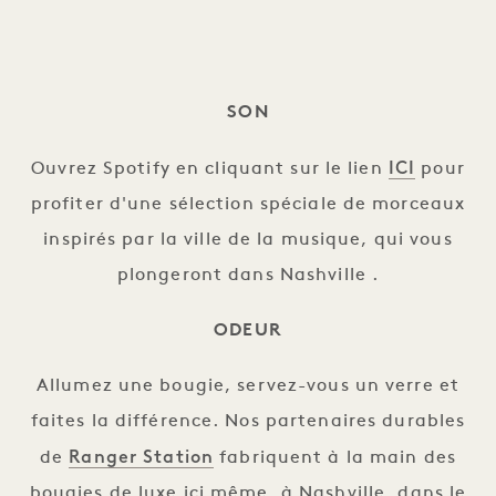
SON
ICI
Ouvrez Spotify en cliquant sur le lien
pour
profiter d'une sélection spéciale de morceaux
inspirés par la ville de la musique, qui vous
plongeront dans Nashville .
ODEUR
Allumez une bougie, servez-vous un verre et
faites la différence. Nos partenaires durables
Ranger Station
de
fabriquent à la main des
bougies de luxe ici même, à Nashville, dans le