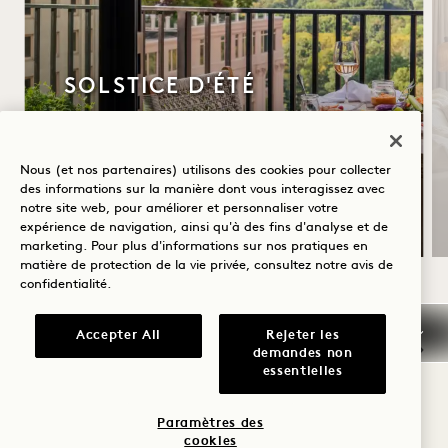
SOLSTICE D'ÉTÉ
Jusqu’à 30 % de réduction sur votre
séjour
Nous (et nos partenaires) utilisons des cookies pour collecter
Une bouteille de rosé
des informations sur la manière dont vous interagissez avec
Conditions d’annulation souples
notre site web, pour améliorer et personnaliser votre
expérience de navigation, ainsi qu'à des fins d'analyse et de
marketing. Pour plus d'informations sur nos pratiques en
matière de protection de la vie privée, consultez notre
avis de
confidentialité
.
NaN / 12
Accepter All
Rejeter les
demandes non
essentielles
Paramètres des
cookies