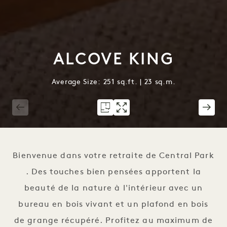
ALCOVE KING
Average Size: 251 sq.ft. | 23 sq.m.
1 / 3
Bienvenue dans votre retraite de Central Park
. Des touches bien pensées apportent la
beauté de la nature à l'intérieur avec un
bureau en bois vivant et un plafond en bois
de grange récupéré. Profitez au maximum de