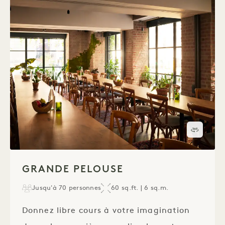
Visite 
1 / 1
GRANDE PELOUSE
Jusqu'à 70 personnes
60 sq.ft. | 6 sq.m.
Donnez libre cours à votre imagination