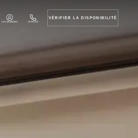
VÉRIFIER LA DISPONIBILITÉ
LES MEMBRES
APPELER