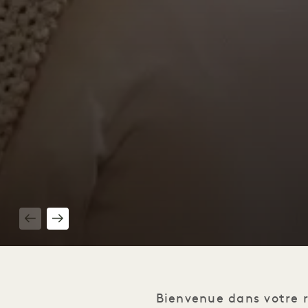
1 / 2
Bienvenue dans votre 