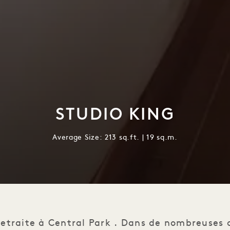
STUDIO KING
Average Size: 213 sq.ft. | 19 sq.m.
retraite à Central Park . Dans de nombreuses 