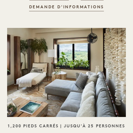
ELM HOUS
DEMANDE D'INFORMATIONS
SLOGAN
1,200 PIEDS CARRÉS | JUSQU'À 25 PERSONNES