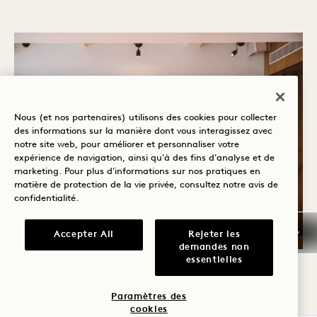
Nous (et nos partenaires) utilisons des cookies pour collecter
des informations sur la manière dont vous interagissez avec
notre site web, pour améliorer et personnaliser votre
expérience de navigation, ainsi qu'à des fins d'analyse et de
marketing. Pour plus d'informations sur nos pratiques en
matière de protection de la vie privée, consultez notre
avis de
confidentialité
.
Accepter All
Rejeter les
demandes non
essentielles
SLOGAN
640 PIEDS CARRÉS | JUSQU'À 70 PERSONNES
GRANDE PELOUSE
Paramètres des
cookies