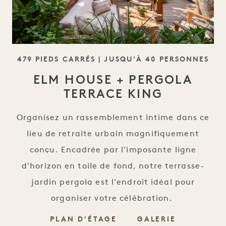
SLOGAN
479 PIEDS CARRÉS | JUSQU'À 40 PERSONNES
ELM HOUSE + PERGOLA
TERRACE KING
Organisez un rassemblement intime dans ce
lieu de retraite urbain magnifiquement
conçu. Encadrée par l'imposante ligne
d'horizon en toile de fond, notre terrasse-
jardin pergola est l'endroit idéal pour
organiser votre célébration.
ELM HOUSE + PERGOLA
ELM HOUSE
PLAN D'ÉTAGE
GALERIE