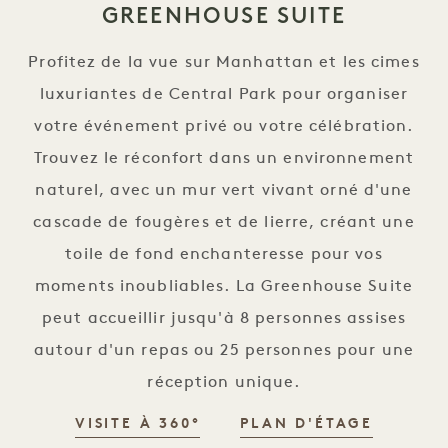
GREENHOUSE SUITE
Profitez de la vue sur Manhattan et les cimes
luxuriantes de Central Park pour organiser
votre événement privé ou votre célébration.
Trouvez le réconfort dans un environnement
naturel, avec un mur vert vivant orné d'une
cascade de fougères et de lierre, créant une
toile de fond enchanteresse pour vos
moments inoubliables. La Greenhouse Suite
peut accueillir jusqu'à 8 personnes assises
autour d'un repas ou 25 personnes pour une
réception unique.
GREENHOUSE SUITE
GREENH
VISITE À 360°
PLAN D'ÉTAGE