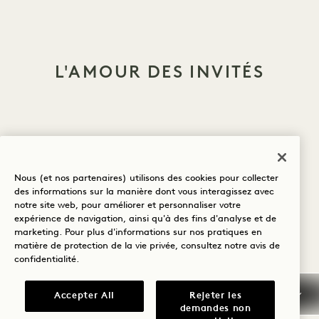
L'AMOUR DES INVITÉS
Nous (et nos partenaires) utilisons des cookies pour collecter
des informations sur la manière dont vous interagissez avec
notre site web, pour améliorer et personnaliser votre
expérience de navigation, ainsi qu'à des fins d'analyse et de
ANNULATION / NON
marketing. Pour plus d'informations sur nos pratiques en
PRÉSENTATION
matière de protection de la vie privée, consultez notre
avis de
confidentialité
.
GARANTIE / DÉPÔT
Accepter All
Rejeter les
demandes non
ARRIVÉE ANTICIPÉE /