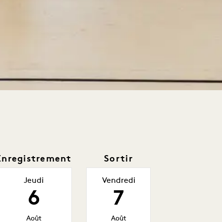
Enregistrement
Sortir
Jeudi
Vendredi
6
7
Août
Août