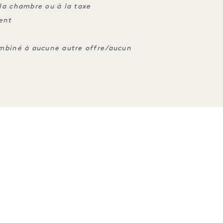
 la chambre ou à la taxe
ent
combiné à aucune autre offre/aucun
PÉRIENCES
SOMMEIL