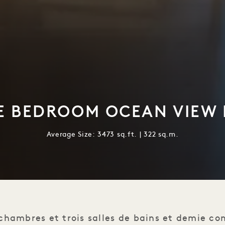
E BEDROOM OCEAN VIEW
Average Size: 3473 sq.ft. | 322 sq.m.
 chambres et trois salles de bains et demie c