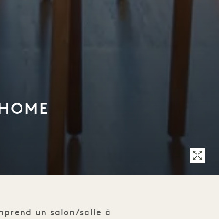
 HOME
omprend un salon/salle à