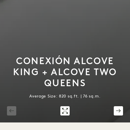
CONEXIÓN ALCOVE
KING + ALCOVE TWO
QUEENS
Average Size: 820 sq.ft. | 76 sq.m.
1 / 4