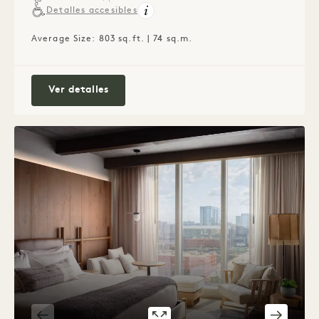
Detalles accesibles
Average Size: 803 sq.ft. | 74 sq.m.
Conexión Cityscape King + City Two Que
Ver detalles