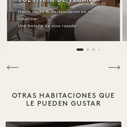
Hasta un 30 % de descuento en tu
estancia
Una botella de vino rosado
NaN / 15
OTRAS HABITACIONES QUE
LE PUEDEN GUSTAR