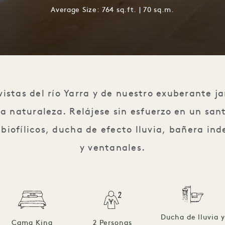
Average Size: 764 sq.ft. | 70 sq.m.
istas del río Yarra y de nuestro exuberante j
la naturaleza. Relájese sin esfuerzo en un sa
iofílicos, ducha de efecto lluvia, bañera in
y ventanales.
Ducha de lluvia 
Cama King
2 Personas