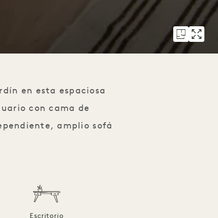
ardín en esta espaciosa
ntuario con cama de
dependiente, amplio sofá
y
Escritorio