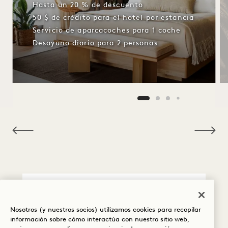
Hasta un 20 % de descuento
50 $ de crédito para el hotel por estancia
Servicio de aparcacoches para 1 coche
Desayuno diario para 2 personas
NaN / 12
Cancelación / No
Nosotros (y nuestros socios) utilizamos cookies para recopilar
presentación
información sobre cómo interactúa con nuestro sitio web,