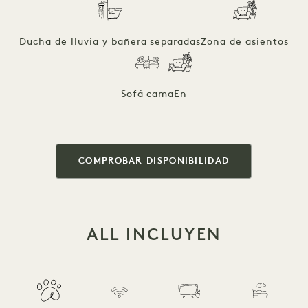
Ducha de lluvia y bañera separadas
Zona de asientos
Sofá cama
En
COMPROBAR DISPONIBILIDAD
ALL INCLUYEN