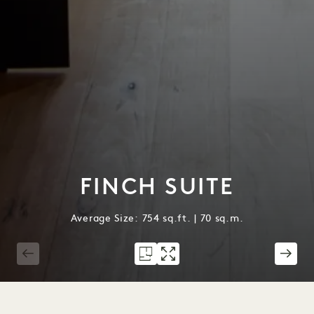
FINCH SUITE
Average Size: 754 sq.ft. | 70 sq.m.
1 / 5