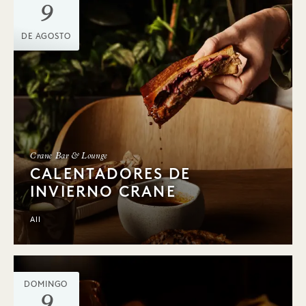
9
DE AGOSTO
Crane Bar & Lounge
CALENTADORES DE
INVIERNO CRANE
All
DOMINGO
9