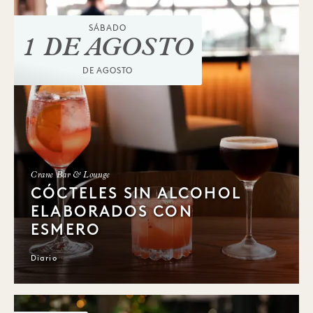
SÁBADO
1 DE AGOSTO
DE AGOSTO
Crane Bar & Lounge
CÓCTELES SIN ALCOHOL
ELABORADOS CON
ESMERO
Diario