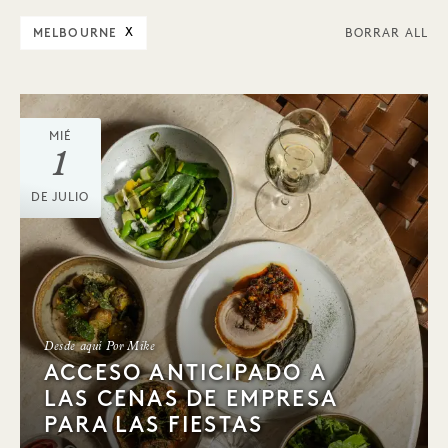
MELBOURNE
X
BORRAR ALL
MIÉ
1
DE JULIO
Desde aquí Por Mike
ACCESO ANTICIPADO A
LAS CENAS DE EMPRESA
PARA LAS FIESTAS