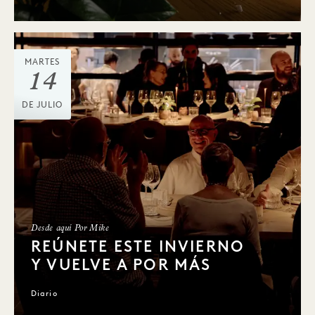
MARTES
14
DE JULIO
Desde aquí Por Mike
REÚNETE ESTE INVIERNO
Y VUELVE A POR MÁS
Diario