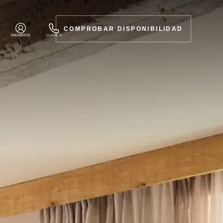
COMPROBAR DISPONIBILIDAD
MIEMBROS
LLAME A