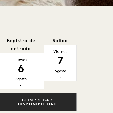
Registro de
Salida
entrada
Viernes
7
Jueves
6
Agosto
▼
Agosto
▼
COMPROBAR
DISPONIBILIDAD