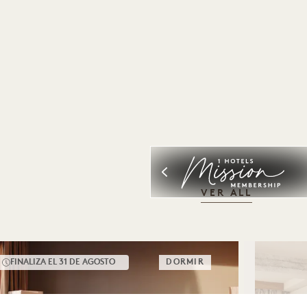
VER ALL
FINALIZA EL 31 DE AGOSTO
DORMIR
ESCAPADA DEL MES