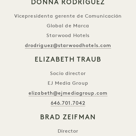
DONNA RODRÍGUEZ
Vicepresidenta gerente de Comunicación
Global de Marca
Starwood Hotels
drodriguez@starwoodhotels.com
ELIZABETH TRAUB
Socio director
EJ Media Group
elizabeth@ejmediagroup.com
646.701.7042
BRAD ZEIFMAN
Director