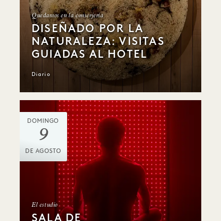
Quedamos en la conserjería
DISEÑADO POR LA
NATURALEZA: VISITAS
GUIADAS AL HOTEL
Diario
DOMINGO
9
DE AGOSTO
El estudio
SALA DE