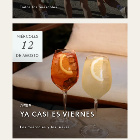
Todos los miércoles
MIÉRCOLES
12
DE AGOSTO
PÆRE
YA CASI ES VIERNES
Los miércoles y los jueves