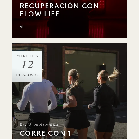
RECUPERACIÓN CON
FLOW LIFE
All
MIÉRCOLES
12
DE AGOSTO
Reunión en el vestíbulo
CORRE CON 1