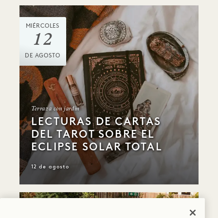
MIÉRCOLES
12
DE AGOSTO
Terraza con jardín
LECTURAS DE CARTAS
DEL TAROT SOBRE EL
ECLIPSE SOLAR TOTAL
12 de agosto
VIERNES