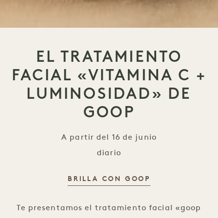
EL TRATAMIENTO
FACIAL «VITAMINA C +
LUMINOSIDAD» DE
GOOP
A partir del 16 de junio
diario
BRILLA CON GOOP
Tratamiento facial «VITAMIN C+ R
Te presentamos el tratamiento facial «goop