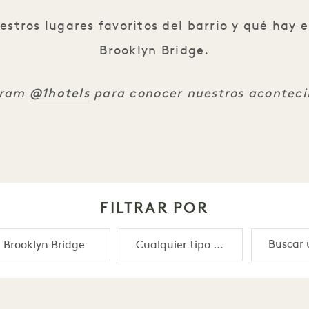
tros lugares favoritos del barrio y qué hay e
Brooklyn Bridge.
@1hotels
gram
para conocer nuestros aconteci
FILTRAR POR