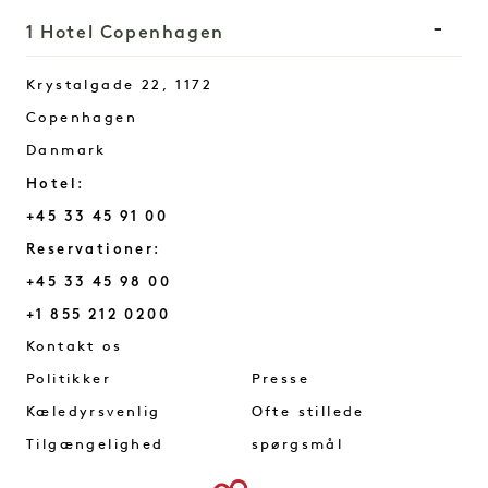
1 Hotel Copenhagen
Krystalgade 22, 1172
Copenhagen
Danmark
Hotel:
+45 33 45 91 00
Reservationer:
+45 33 45 98 00
+1 855 212 0200
Copenhagen
Kontakt os
Politikker
Presse
Kæledyrsvenlig
Ofte stillede
Tilgængelighed
spørgsmål