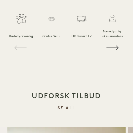
Bæredygtig
Kæledyrsvenlig
Gratis WiFi
HD Smart TV
luksusmadras
1 / 18
UDFORSK TILBUD
SE ALL