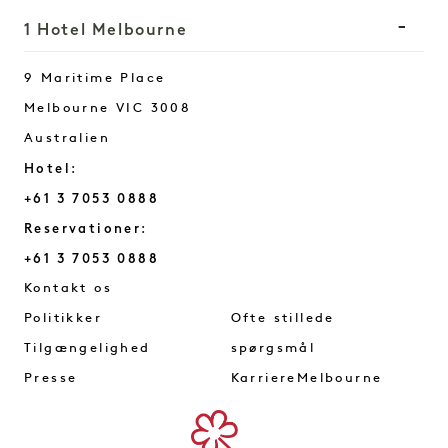
1 Hotel Melbourne
9 Maritime Place
Melbourne
VIC
3008
Australien
Hotel:
+61 3 7053 0888
Reservationer:
+61 3 7053 0888
Melbourne
Kontakt os
Politikker
Ofte stillede
Tilgængelighed
spørgsmål
Presse
KarriereMelbourne