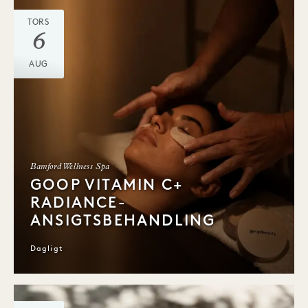
TORS
6
AUG
Bamford Wellness Spa
GOOP VITAMIN C+
RADIANCE-
ANSIGTSBEHANDLING
Dagligt