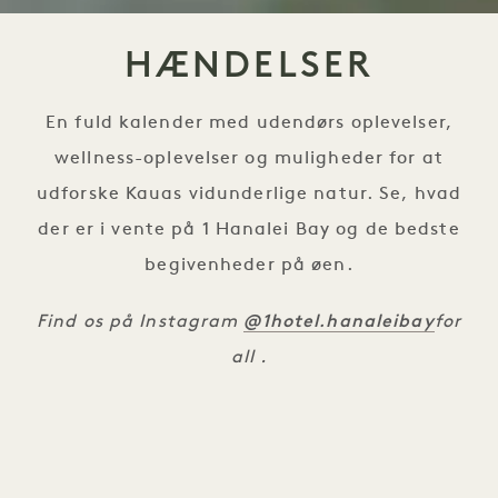
HÆNDELSER
En fuld kalender med udendørs oplevelser,
wellness-oplevelser og muligheder for at
udforske Kauas vidunderlige natur. Se, hvad
der er i vente på 1 Hanalei Bay og de bedste
begivenheder på øen.
@1hotel.hanaleibay
Find os på Instagram
for
all .