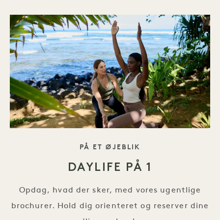
TAGLINE
PÅ ET ØJEBLIK
DAYLIFE PÅ 1
Opdag, hvad der sker, med vores ugentlige
brochurer. Hold dig orienteret og reserver dine