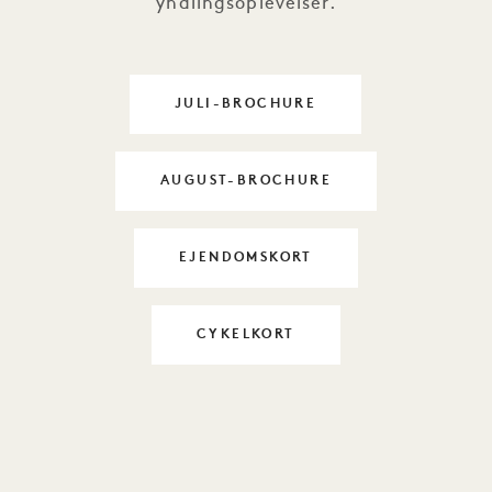
yndlingsoplevelser.
JULI-BROCHURE
DAYLIFE 1
AUGUST-BROCHURE
DAYLIFE 1
EJENDOMSKORT
DAYLIFE 1
CYKELKORT
DAYLIFE 1