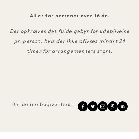
All er for personer over 16 år.
Der opkræves det fulde gebyr for udeblivelse
pr. person, hvis der ikke aflyses mindst 24
timer før arrangementets start.
Del denne begivenhed: