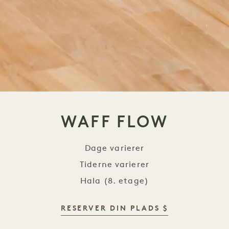
WAFF FLOW
Dage varierer
Tiderne varierer
Hala (8. etage)
RESERVER DIN PLADS $
Waff Flow