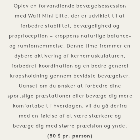
Oplev en forvandlende bevægelsessession
med Waff Mini Elite, der er udviklet til at
forbedre stabilitet, bevægelighed og
proprioception – kroppens naturlige balance-
og rumfornemmelse. Denne time fremmer en
dybere aktivering af kernemuskulaturen,
forbedret koordination og en bedre generel
kropsholdning gennem bevidste bevægelser.
Uanset om du ønsker at forbedre dine
sportslige præstationer eller bevæge dig mere
komfortabelt i hverdagen, vil du gå derfra
med en følelse af at være stærkere og
bevæge dig med større præcision og ynde.
(50 $ pr. person)