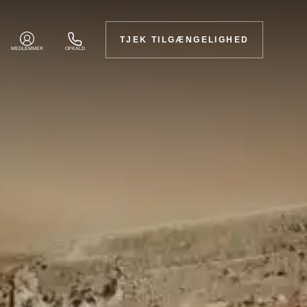
TJEK TILGÆNGELIGHED
MEDLEMMER
OPKALD