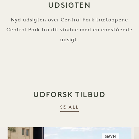
UDSIGTEN
Nyd udsigten over Central Park trætoppene
Central Park fra dit vindue med en enestående
udsigt.
UDFORSK TILBUD
SE ALL
SØVN