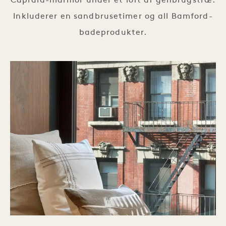
Capraia-marmor under et loft af genbrugstræ.
Inkluderer en sandbrusetimer og all Bamford-
badeprodukter.