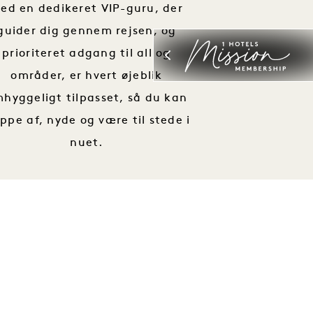
ed en dedikeret VIP-guru, der
guider dig gennem rejsen, og
prioriteret adgang til all og
områder, er hvert øjeblik
hyggeligt tilpasset, så du kan
appe af, nyde og være til stede i
nuet.
OPLEVELSEN
OPLEVELSE