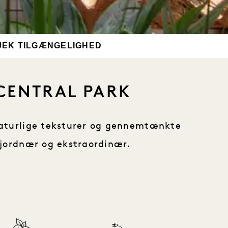
JEK TILGÆNGELIGHED
 CENTRAL PARK
naturlige teksturer og gennemtænkte
e jordnær og ekstraordinær.