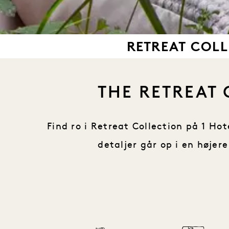
RETREAT COL
THE RETREAT 
Find ro i Retreat Collection på 1 
detaljer går op i en højer