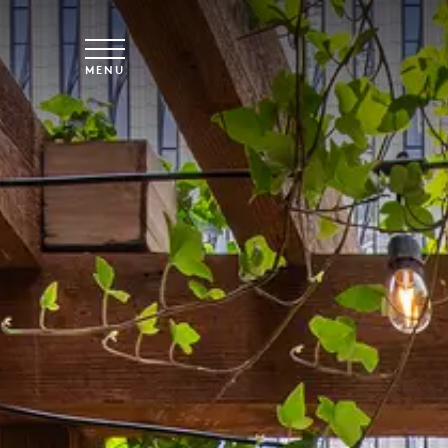
Spring til hovedindhold
MENU