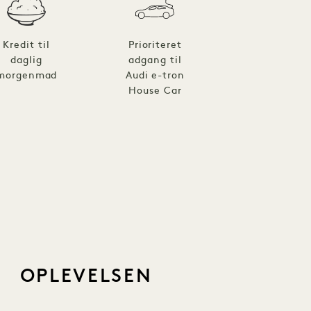
Kredit til
Prioriteret
daglig
adgang til
morgenmad
Audi e-tron
House Car
OPLEVELSEN