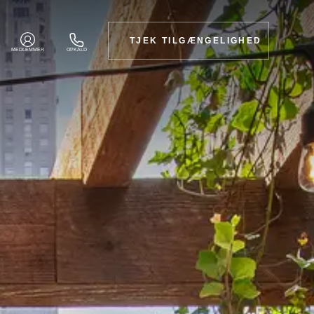
TJEK TILGÆNGELIGHED
MEDLEMMER
OPKALD