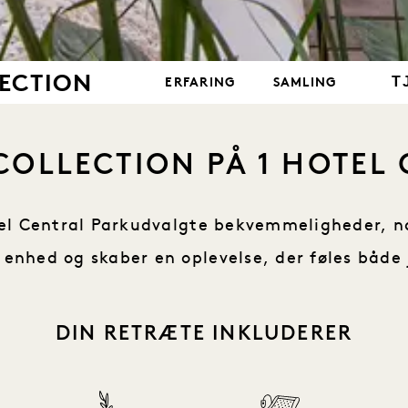
LECTION
T
ERFARING
SAMLING
COLLECTION PÅ 1 HOTEL
Hotel Central Parkudvalgte bekvemmeligheder, 
e enhed og skaber en oplevelse, der føles båd
DIN RETRÆTE INKLUDERER