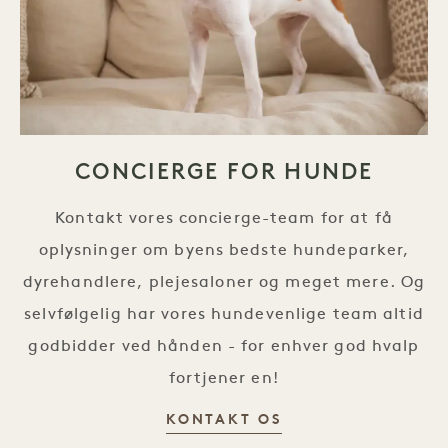
CONCIERGE FOR HUNDE
Kontakt vores concierge-team for at få
oplysninger om byens bedste hundeparker,
dyrehandlere, plejesaloner og meget mere. Og
selvfølgelig har vores hundevenlige team altid
godbidder ved hånden - for enhver god hvalp
fortjener en!
CANINE CONCIER
KONTAKT OS