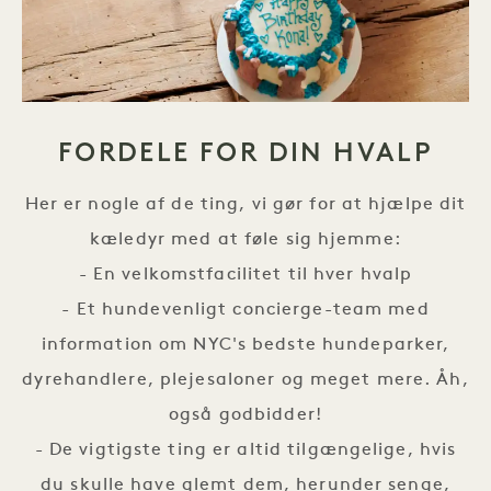
FORDELE FOR DIN HVALP
Her er nogle af de ting, vi gør for at hjælpe dit
kæledyr med at føle sig hjemme:
- En velkomstfacilitet til hver hvalp
- Et hundevenligt concierge-team med
information om NYC's bedste hundeparker,
dyrehandlere, plejesaloner og meget mere. Åh,
også godbidder!
- De vigtigste ting er altid tilgængelige, hvis
du skulle have glemt dem, herunder senge,