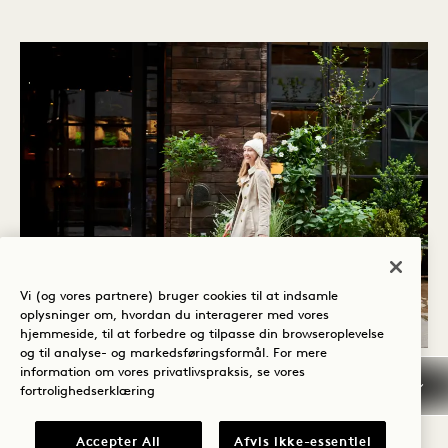
Vi (og vores partnere) bruger cookies til at indsamle
oplysninger om, hvordan du interagerer med vores
hjemmeside, til at forbedre og tilpasse din browseroplevelse
og til analyse- og markedsføringsformål. For mere
information om vores privatlivspraksis, se vores
HUSREGLER
fortrolighedserklæring
For all komfort beder vi venligst om, at
Accepter All
Afvis ikke-essentiel