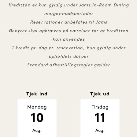
Kreditten er kun gyldig under Jams In-Room Dining
morgenmadsperioder
Reservationer anbefales til Jams
Gebyrer skal opkræves på værelset for at kreditten
kan anvendes
1 kredit pr. dag pr. reservation, kun gyldig under
opholdets datoer
Standard afbestillingsregler gælder
Tjek ind
Tjek ud
Mandag
Tirsdag
10
11
Aug.
Aug.