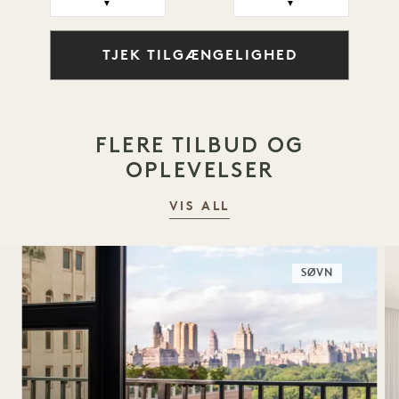
▼
▼
TJEK TILGÆNGELIGHED
FLERE TILBUD OG
OPLEVELSER
VIS ALL
SØVN