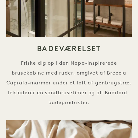
BADEVÆRELSET
Friske dig op i den Napa-inspirerede
brusekabine med ruder, omgivet af Breccia
Capraia-marmor under et loft af genbrugstræ.
Inkluderer en sandbrusetimer og all Bamford-
badeprodukter.