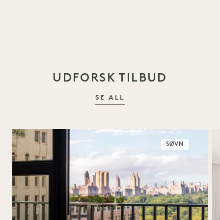
UDFORSK TILBUD
SE ALL
SØVN