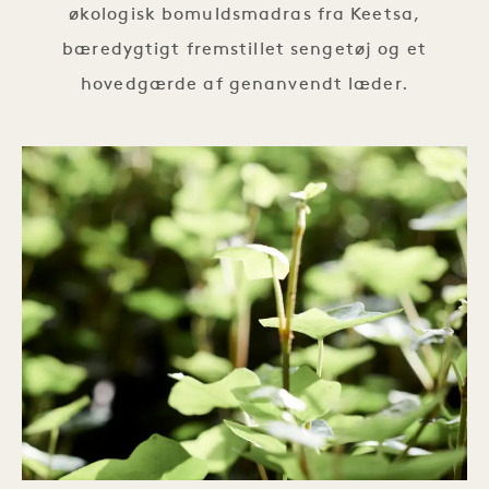
økologisk bomuldsmadras fra Keetsa,
bæredygtigt fremstillet sengetøj og et
hovedgærde af genanvendt læder.