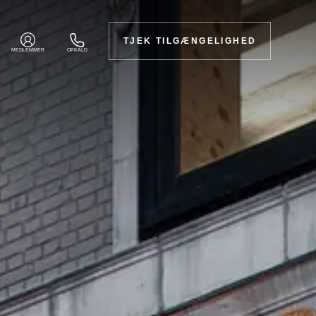
TJEK TILGÆNGELIGHED
MEDLEMMER
OPKALD