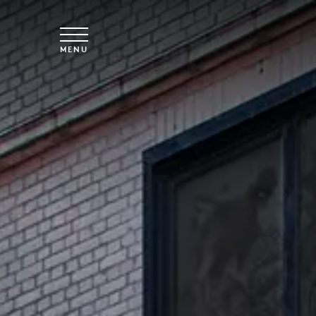
Spring til hovedindhold
MENU