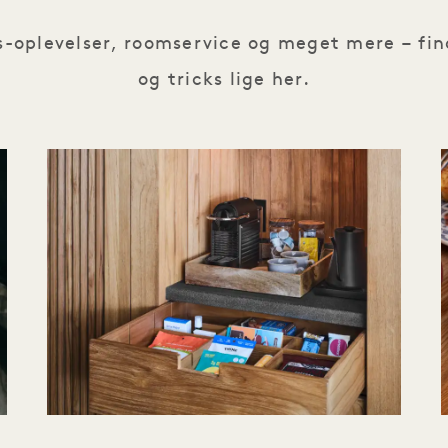
s-oplevelser, roomservice og meget mere – find
og tricks lige her.