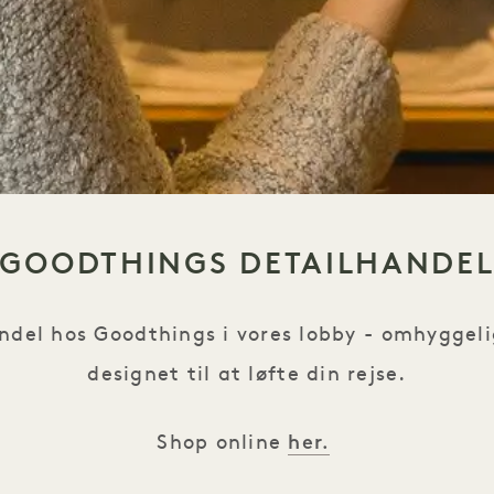
GOODTHINGS DETAILHANDE
andel hos Goodthings i vores lobby - omhyggeli
designet til at løfte din rejse.
her.
Shop online