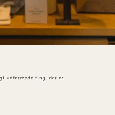
L
gt udformede ting, der er