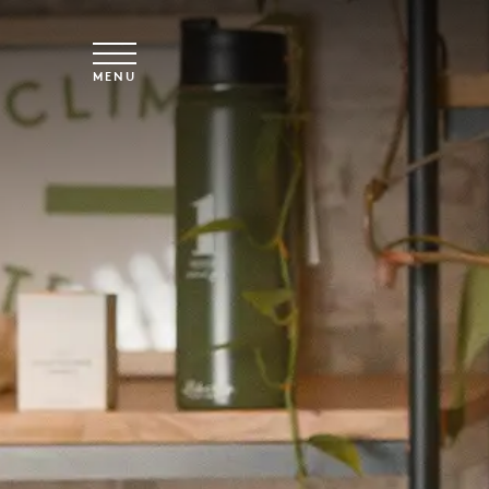
Spring til hovedindhold
MENU