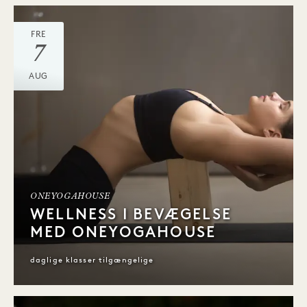
FRE
7
AUG
ONEYOGAHOUSE
WELLNESS I BEVÆGELSE
MED ONEYOGAHOUSE
daglige klasser tilgængelige