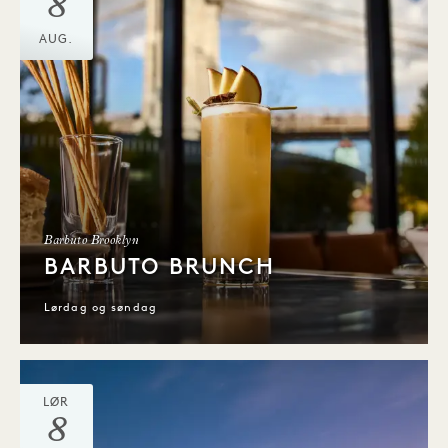
8
AUG.
Barbuto Brooklyn
BARBUTO BRUNCH
Lørdag og søndag
LØR
8