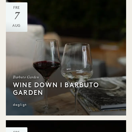
FRE
7
AUG
Barbuto Garden
WINE DOWN I BARBUTO
GARDEN
dagligt