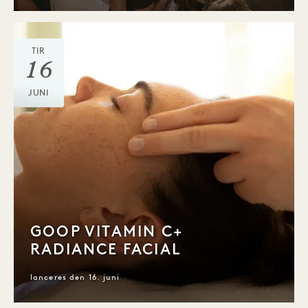
TIR
16
JUNI
GOOP VITAMIN C+
RADIANCE FACIAL
lanceres den 16. juni