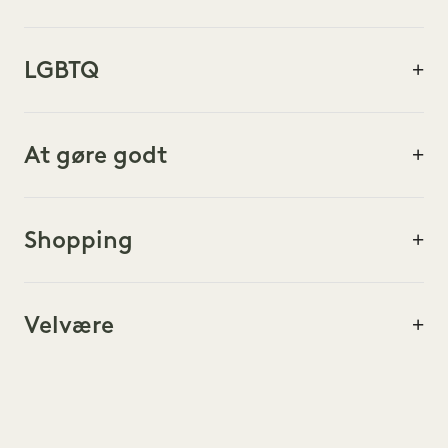
FAMILIE
NATUREN
LGBTQ
KÆLEDYR
At gøre godt
Shopping
Velvære