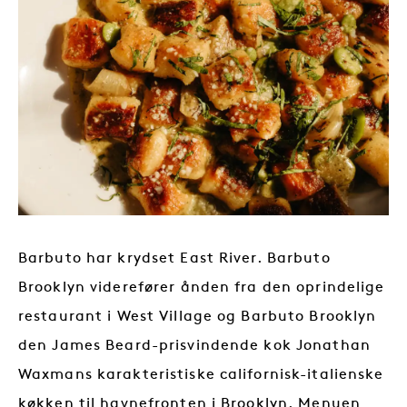
Barbuto har krydset East River. Barbuto
Brooklyn viderefører ånden fra den oprindelige
restaurant i West Village og Barbuto Brooklyn
den James Beard-prisvindende kok Jonathan
Waxmans karakteristiske californisk-italienske
køkken til havnefronten i Brooklyn. Menuen