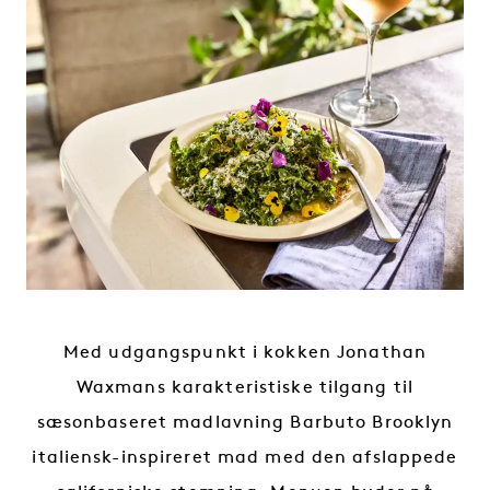
SLOGAN: KULINARISK
Med udgangspunkt i kokken Jonathan
Waxmans karakteristiske tilgang til
sæsonbaseret madlavning Barbuto Brooklyn
italiensk-inspireret mad med den afslappede