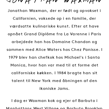
Jonathan Waxman, der er født og opvokset i
Californien, voksede op i en familie, der
værdsatte kulinariske kunst. Efter at have
opnået Grand Diplôme fra La Varenne i Paris
arbejdede han hos Domaine Chandon og
sammen med Alice Waters hos Chez Panisse. I
1979 blev han chefkok hos Michael's i Santa
Monica, hvor han var med til at forme det
californiske køkken. I 1984 bragte han sit
talent til New York med åbningen af den
ikoniske Jams.
I dag er Waxman kok og ejer af Barbuto i
Manhattans West Village og Barbuto Brooklyn