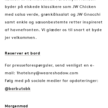
byder på elskede klassikere som JW Chicken
med salsa verde, grønkålssalat og JW Gnocchi
samt enkle og sæsonbestemte retter inspireret
af havnefronten. Vi glæder os til snart at byde
jer velkommen.
Reserver et bord
For presseforespørgsler, send venligst en e-
mail:
1hotelsny@weareshadow.com
Følg med på sociale medier for opdateringer:
@barbutobk
Morgenmad