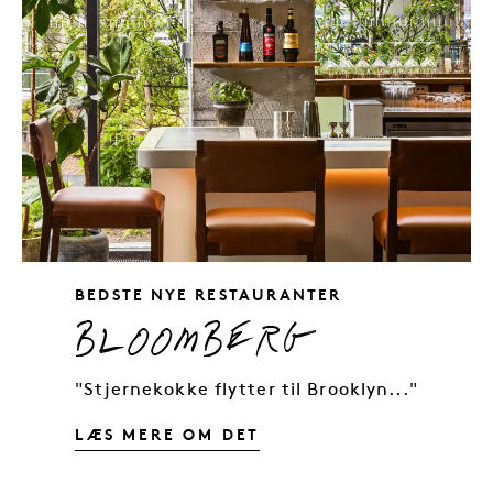
SLOGAN: DE 13
BEDSTE NYE RESTAURANTER
BLOOMBERG
"Stjernekokke flytter til Brooklyn..."
LÆS MERE OM DET