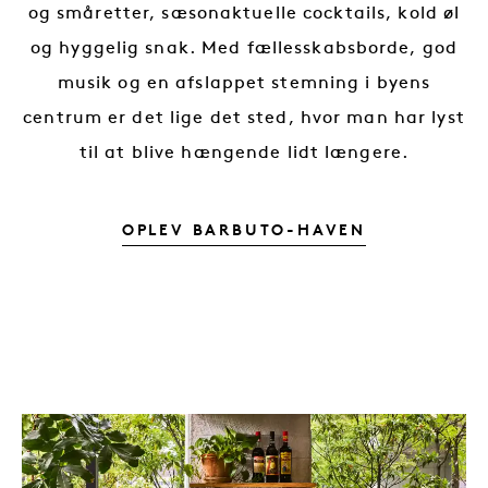
og småretter, sæsonaktuelle cocktails, kold øl
og hyggelig snak. Med fællesskabsborde, god
musik og en afslappet stemning i byens
centrum er det lige det sted, hvor man har lyst
til at blive hængende lidt længere.
BARBUTO-H
OPLEV BARBUTO-HAVEN