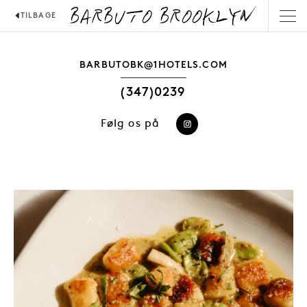
BARBUTO BROOKLYN
TILBAGE
BARBUTOBK@1HOTELS.COM
(347)0239
Følg os på
https://www.instagr