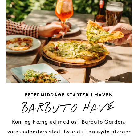
SLOGAN: HYGGELIGE
EFTERMIDDAGE STARTER I HAVEN
BARBUTO HAVE
Kom og hæng ud med os i Barbuto Garden,
vores udendørs sted, hvor du kan nyde pizzaer