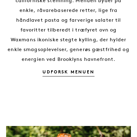
californiske stemning. Menuen byder på
enkle, råvarebaserede retter, lige fra
håndlavet pasta og farverige salater til
favoritter tilberedt i træfyret ovn og
Waxmans ikoniske stegte kylling, der hylder
enkle smagsoplevelser, generøs gæstfrihed og
energien ved Brooklyns havnefront.
UDFORSK MENUEN