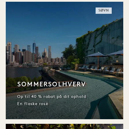
SØVN
SOMMERSOLHVERV
Op til 40 % rabat på dit ophold
En flaske rosé