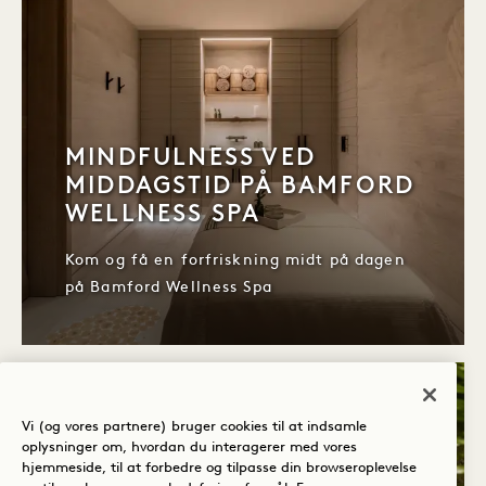
MINDFULNESS VED
MIDDAGSTID PÅ BAMFORD
WELLNESS SPA
Kom og få en forfriskning midt på dagen
på Bamford Wellness Spa
SLUTTER 31. AUGUST
SØVN
Vi (og vores partnere) bruger cookies til at indsamle
oplysninger om, hvordan du interagerer med vores
hjemmeside, til at forbedre og tilpasse din browseroplevelse