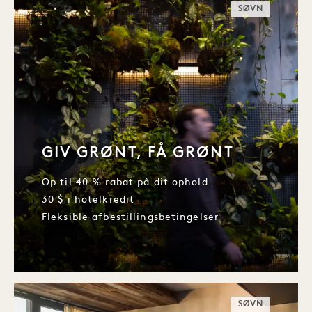
SØVN
GIV GRØNT, FÅ GRØNT
Op til 40 % rabat på dit ophold
30 $ i hotelkredit
Fleksible afbestillingsbetingelser
SØVN