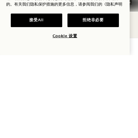
的。有关我们隐私保护措施的更多信息，请参阅我们的
《隐私声明
电影和摄影
接受All
拒绝非必要
从花园亭到屋顶的辽阔景致Toronto 迎接镜头
Cookie 设置
Toronto 我们很荣幸能为您的电影、电视剧、商业广
查询可用性
告、宣传片或媒体活动提供时尚的拍摄场地。我们提
供全方位支持，助您按时按预算完成拍摄，让一切变
得轻松简单。
影视与摄影
探索更多