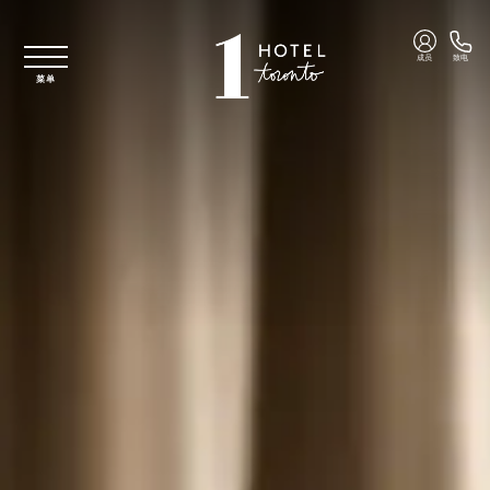
跳至主要内容
成员
致电
菜单