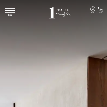
跳至主要内容
成员
致电
菜单