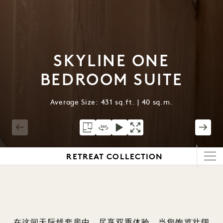
SKYLINE ONE
BEDROOM SUITE
Average Size: 431 sq.ft. | 40 sq.m.
1 / 5
RETREAT COLLECTION
在这间天际线套房中，尽享双重体验。当您饱览壮阔