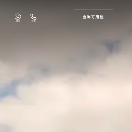
查询可用性
成员
致电