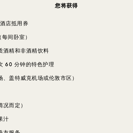
您将获得
镑酒店抵用券
餐（每间卧室）
质酒精和非酒精饮料
 60 分钟的特色护理
场、盖特威克机场或伦敦市区）
情况而定）
果汁