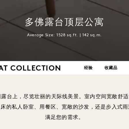
多佛露台顶层公寓
Average Size: 1528 sq.ft. | 142 sq.m.
AT COLLECTION
经验
收藏品
花园露台上，尽览壮丽的天际线美景。室内空间宽敞舒
人床的私人卧室、用餐区、宽敞的沙发，还是步入式雨
满足您的需求。