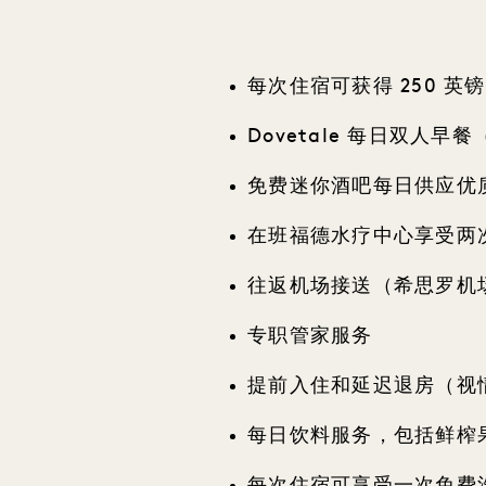
每次住宿可获得 250 英
Dovetale 每日双人早
免费迷你酒吧每日供应优
在班福德水疗中心享受两次
往返机场接送（希思罗机
专职管家服务
提前入住和延迟退房（视
每日饮料服务，包括鲜榨