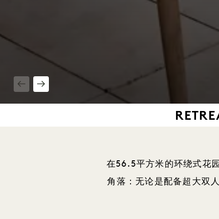
1 / 10
RETRE
在56.5平方米的环绕式
角落：无论是配备超大双