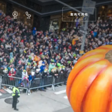
查询可用性
成员
致电