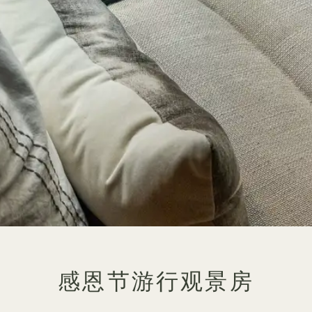
感恩节游行观景房