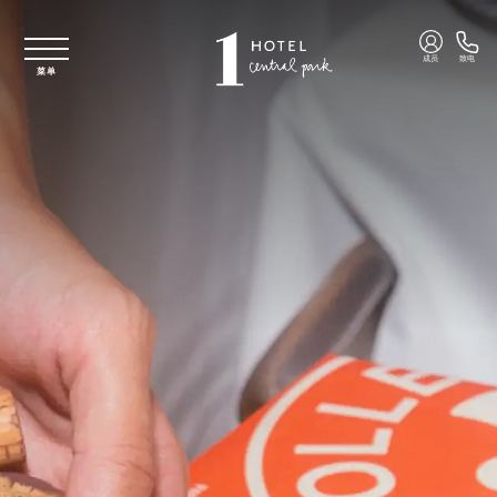
跳至主要内容
成员
致电
菜单