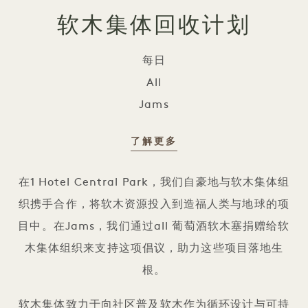
软木集体回收计划
每日
All
Jams
了解更多
与软木集体一起回收
在1 Hotel Central Park，我们自豪地与软木集体组
织携手合作，将软木资源投入到造福人类与地球的项
目中。在Jams，我们通过all 葡萄酒软木塞捐赠给软
木集体组织来支持这项倡议，助力这些项目落地生
根。
软木集体致力于向社区普及软木作为循环设计与可持