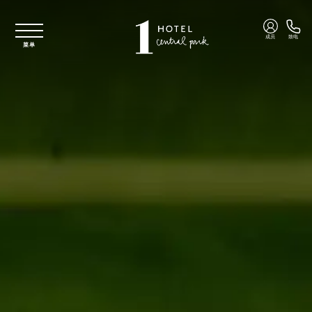
跳至主要内容
成员
致电
菜单