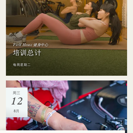
Field House 健身中心
培训总计
每周星期二
周三
12
8月