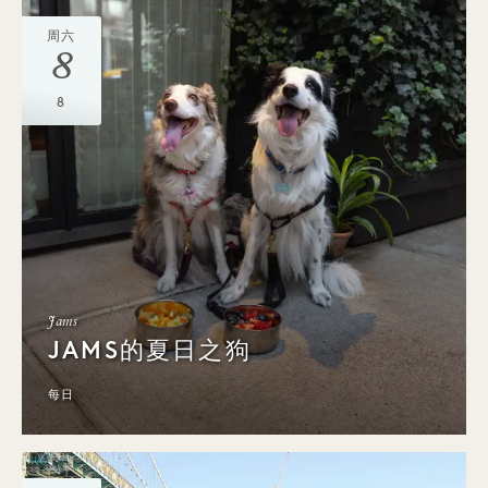
周六
8
8
Jams
JAMS的夏日之狗
每日