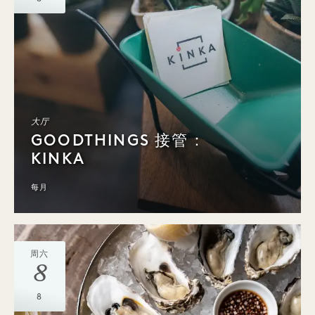
大厅
GOODTHINGS 接管：
KINKA
每月
周六
8
8