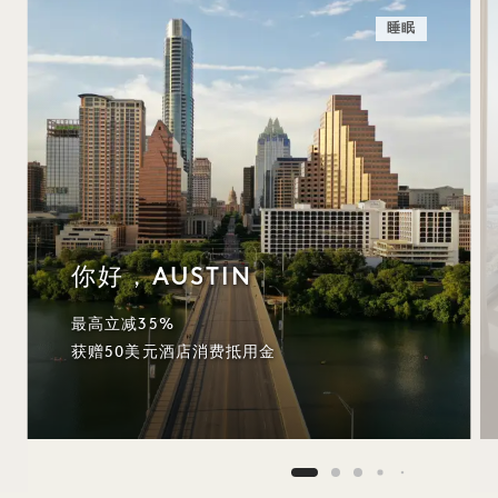
睡眠
你好，AUSTIN
最高立减35%
获赠50美元酒店消费抵用金