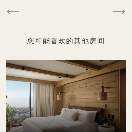
NaN / 6
您可能喜欢的其他房间