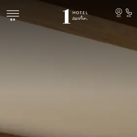
跳至主要内容
成员
致电
菜单