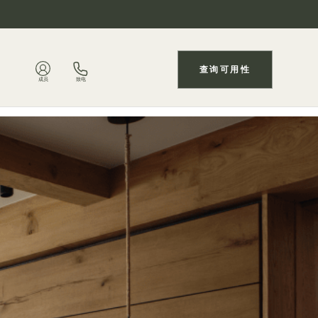
查询可用性
成员
致电