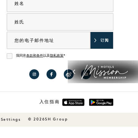
姓氏
电子邮件
我同意
条款和条件
以及
隐私政策
*
同意
在
在
访问
在
Instagram
Facebook
微博
YouTube
上访
上访
上的1
上访
入住指南
问
问
Hotels
问1
Austin
Austin
Hotels
© 2026SH Group
 Settings
1
1
Hotel
Hotel