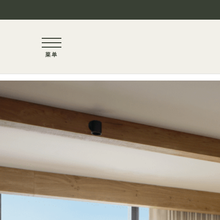
1 / 1
菜单
跳至主要内容