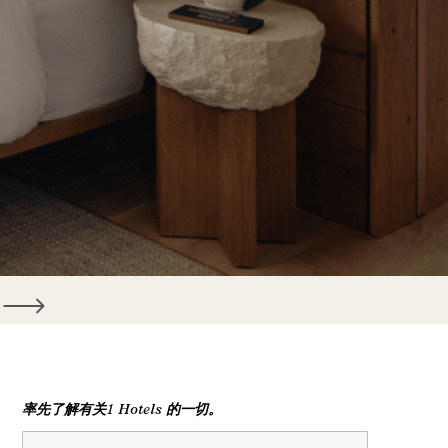
率先了解有关1 Hotels 的一切。
姓名