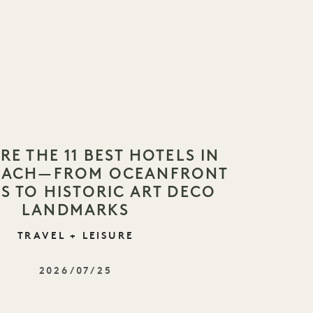
RE THE 11 BEST HOTELS IN
BEACH—FROM OCEANFRONT
S TO HISTORIC ART DECO
LANDMARKS
TRAVEL + LEISURE
2026/07/25