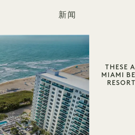
新闻
THESE A
MIAMI 
RESORT