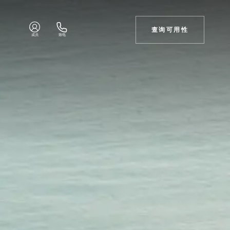
查询可用性
成员
致电