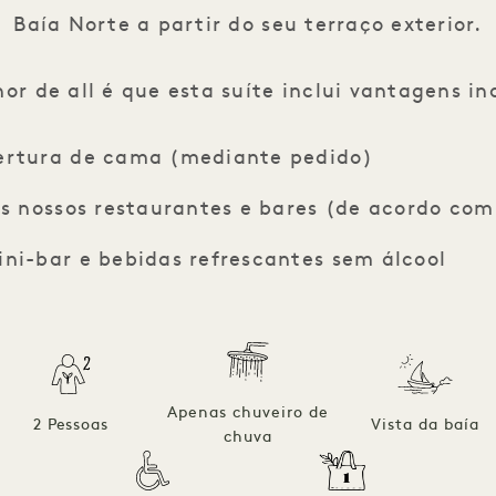
Baía Norte a partir do seu terraço exterior.
or de all é que esta suíte inclui vantagens inc
bertura de cama (mediante pedido)
os nossos restaurantes e bares (de acordo com
ini-bar e bebidas refrescantes sem álcool
Apenas chuveiro de
2 Pessoas
Vista da baía
chuva