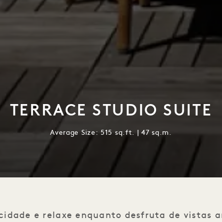
TERRACE STUDIO SUITE
Average Size: 515 sq.ft. | 47 sq.m.
cidade e relaxe enquanto desfruta de vistas 