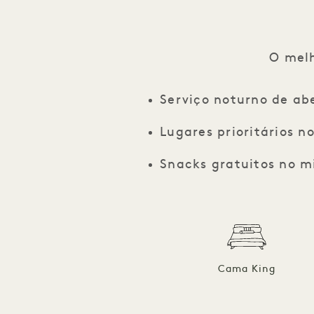
O melh
Serviço noturno de a
Lugares prioritários n
Snacks gratuitos no m
Cama King