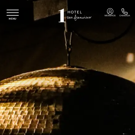
Saltar para o conteúdo principal
MEMBROS
CHAMADA
MENU