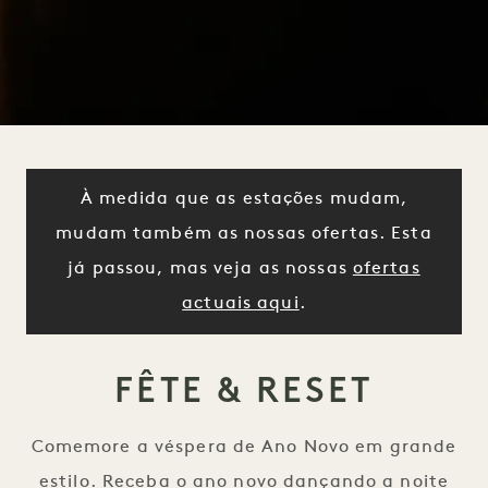
À medida que as estações mudam,
mudam também as nossas ofertas. Esta
já passou, mas veja as nossas
ofertas
actuais aqui
.
FÊTE & RESET
Comemore a véspera de Ano Novo em grande
estilo. Receba o ano novo dançando a noite