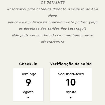
OS DETALHES
Reservável para estadias durante a véspera de Ano
Novo
Aplica-se a política de cancelamento padrão (veja
os detalhes das tarifas Pay Later
aqui
)
Não pode ser combinado com nenhuma outra
oferta/tarifa
Check-in
Verificação de saída
Domingo
Segunda-feira
9
10
agosto
agosto
▼
▼